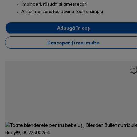
Împingeți, răsuciți și amestecați
A trăi mai sănătos devine foarte simplu
Adaugă în coș
Descoperiți mai multe