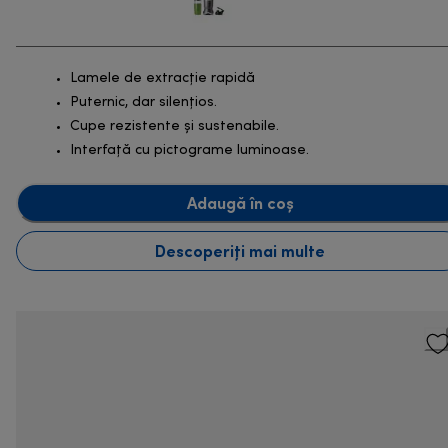
Lamele de extracție rapidă
Puternic, dar silențios.
Cupe rezistente și sustenabile.
Interfață cu pictograme luminoase.
Adaugă în coș
Descoperiți mai multe