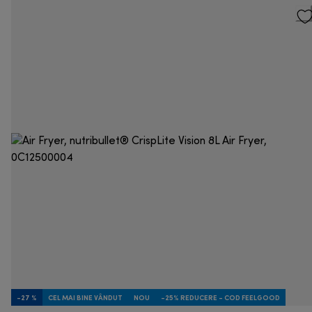
-27 %
CEL MAI BINE VÂNDUT
NOU
-25% REDUCERE - COD FEELGOOD