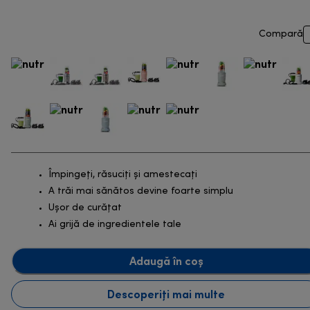
Compară
Împingeți, răsuciți și amestecați
A trăi mai sănătos devine foarte simplu
Ușor de curățat
Ai grijă de ingredientele tale
Adaugă în coș
Descoperiți mai multe