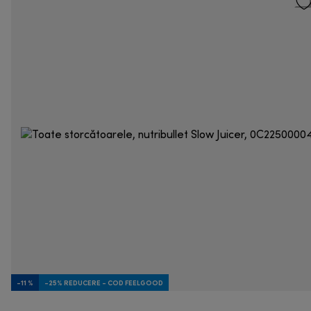
-11 %
-25% REDUCERE - COD FEELGOOD