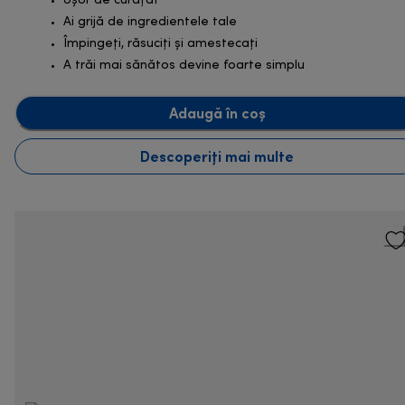
Ușor de curățat
Ai grijă de ingredientele tale
Împingeți, răsuciți și amestecați
A trăi mai sănătos devine foarte simplu
Adaugă în coș
Descoperiți mai multe