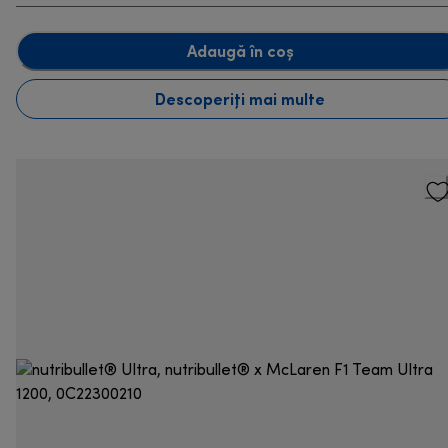
Adaugă în coș
Descoperiți mai multe