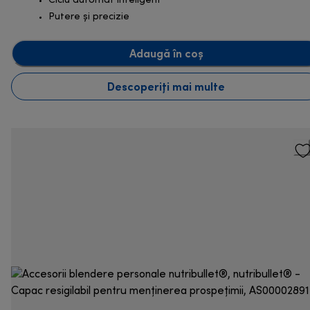
Ciclu automat inteligent
Putere și precizie
Adaugă în coș
Descoperiți mai multe