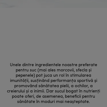
Unele dintre ingredientele noastre preferate
pentru suc (mai ales morcovii, sfecla și
pepenele) pot juca un rol în stimularea
imunității, susținând performanța sportivă și
promovând sănătatea pielii, a ochilor, a
creierului și a inimii. Dar sucul bogat în nutrienți
poate oferi, de asemenea, beneficii pentru
sănătate în moduri mai neașteptate.