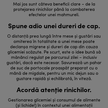
Mai jos sunt câteva beneficii clare – de la
protejarea rinichilor până la combaterea
efectelor unei mahmureli.
Spune adio unei dureri de cap.
O distanță prea lungă între mese și gustări sau
omiterea în totalitate a unei mese poate
declanșa migrene și dureri de cap din cauza
glicemiei scăzute. Pe scurt, este o idee bună să
mănânci regulat pe parcursul zilei – inclusiv
gustări, dacă este necesar. Savurează un pahar
de suc de portocale proaspăt preparat cu o
mână de migdale, pentru un mic dejun sau o
gustare rapidă și echilibrată, în viteză.
Acordă atenție rinichilor.
Gestionarea glicemiei și consumul de alimente
(și lichide!) în contextul unei alimentații