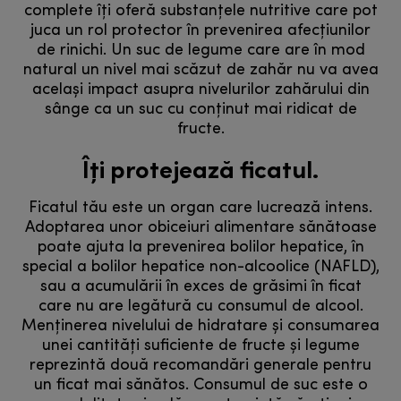
complete îți oferă substanțele nutritive care pot
juca un rol protector în prevenirea afecțiunilor
de rinichi. Un suc de legume care are în mod
natural un nivel mai scăzut de zahăr nu va avea
același impact asupra nivelurilor zahărului din
sânge ca un suc cu conținut mai ridicat de
fructe.
Îți protejează ficatul.
Ficatul tău este un organ care lucrează intens.
Adoptarea unor obiceiuri alimentare sănătoase
poate ajuta la prevenirea bolilor hepatice, în
special a bolilor hepatice non-alcoolice (NAFLD),
sau a acumulării în exces de grăsimi în ficat
care nu are legătură cu consumul de alcool.
Menținerea nivelului de hidratare și consumarea
unei cantități suficiente de fructe și legume
reprezintă două recomandări generale pentru
un ficat mai sănătos. Consumul de suc este o