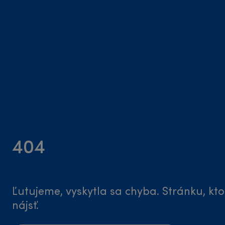
404
Ľutujeme, vyskytla sa chyba. Stránku, kto
nájsť.