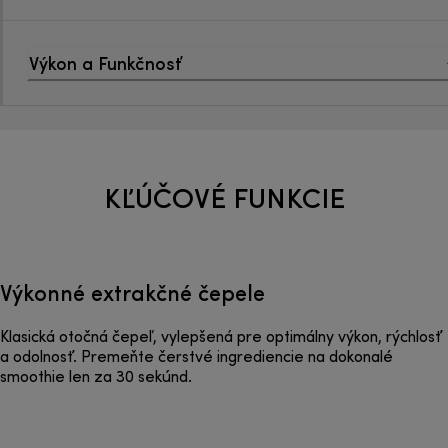
Výkon a Funkčnosť
KĽÚČOVÉ FUNKCIE
Výkonné extrakčné čepele
Klasická otočná čepeľ, vylepšená pre optimálny výkon, rýchlosť
a odolnosť. Premeňte čerstvé ingrediencie na dokonalé
smoothie len za 30 sekúnd.