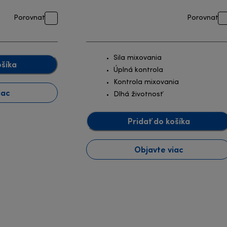
Porovnať
Porovnať
Sila mixovania
ošíka
Úplná kontrola
Kontrola mixovania
iac
Dlhá životnosť
Pridať do košíka
Objavte viac