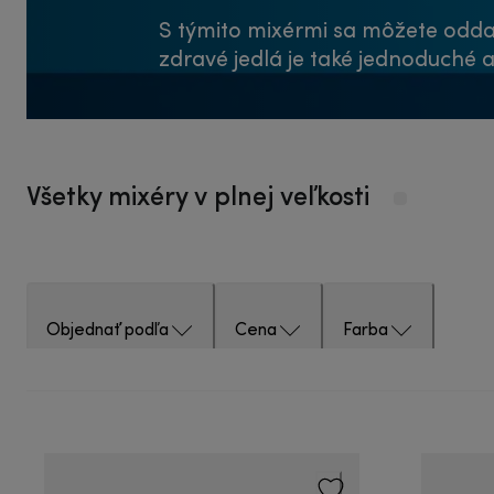
S týmito mixérmi sa môžete oddať
zdravé jedlá je také jednoduché a
Všetky mixéry v plnej veľkosti
Objednať podľa
Cena
Farba