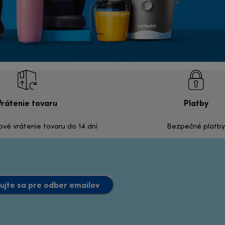
Vrátenie tovaru
Platby
é vrátenie tovaru do 14 dní
Bezpečné platby
ujte sa pre odber emailov