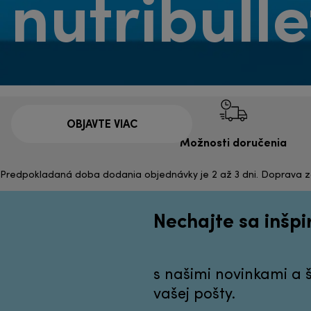
nutribull
OBJAVTE VIAC
Možnosti doručenia
Predpokladaná doba dodania objednávky je 2 až 3 dni. Doprava 
Nechajte sa inšp
s našimi novinkami a
vašej pošty.