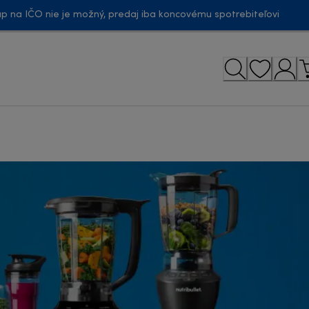
p na IČO nie je možný, predaj iba koncovému spotrebiteľovi