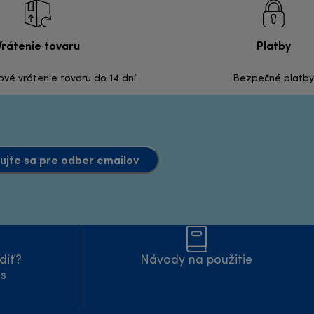
Vrátenie tovaru
Platby
é vrátenie tovaru do 14 dní
Bezpečné platby
ujte sa pre odber emailov
diť?
Návody na použitie
ás