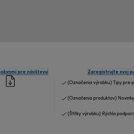
pokynmi pre návštevu
Zaregistrujte svoj 
(Označenia výrobku) Tipy pre 
(Označenia produktov) Novinky
(Štítky výrobku) Rýchla podpor