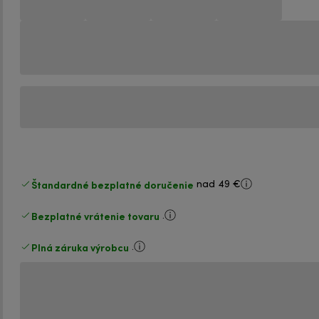
Štandardné bezplatné doručenie
nad 49 €
Bezplatné vrátenie tovaru
.
Plná záruka výrobcu
.