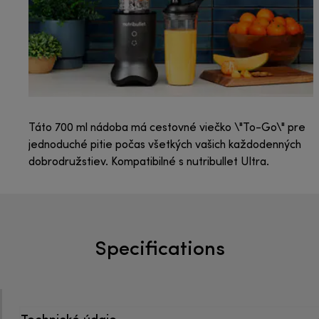
Táto 700 ml nádoba má cestovné viečko \"To-Go\" pre
jednoduché pitie počas všetkých vašich každodenných
dobrodružstiev. Kompatibilné s nutribullet Ultra.
Specifications
Technické údaje