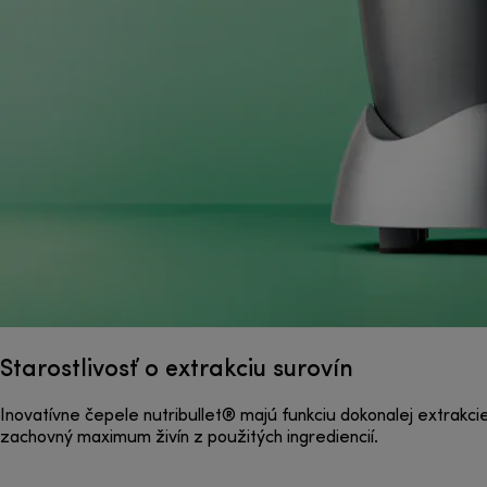
Starostlivosť o extrakciu surovín
Inovatívne čepele nutribullet® majú funkciu dokonalej extrakci
zachovný maximum živín z použitých ingrediencií.