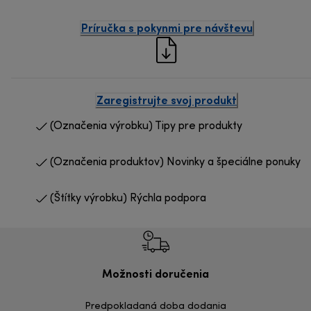
Príručka s pokynmi pre návštevu
Zaregistrujte svoj produkt
(Označenia výrobku) Tipy pre produkty
(Označenia produktov) Novinky a špeciálne ponuky
(Štítky výrobku) Rýchla podpora
Možnosti doručenia
Vrá
Predpokladaná doba dodania
Bezproblémov