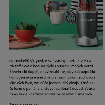
nutribullet® Original je kompaktný mixér, ktorý sa
taktiež skvelo hodí na rýchlu prípravu malých porcií.
Štvorhrotá čepeľ je navrhnutá tak, aby zabezpečila
homogénne premiešanie pri maximálnom zachovaní
všetkých živín, zatiaľ čo jednoduchý dizajn uľahčuje
čistenie a pomáha znižovať vzniknutý odpad. Vďaka
tomu bude váš život zdravší vo všetkých smeroch.