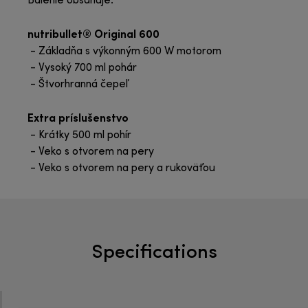
Balenie obsahuje:
nutribullet® Original 600
- Základňa s výkonným 600 W motorom
- Vysoký 700 ml pohár
- Štvorhranná čepeľ
Extra príslušenstvo
- Krátky 500 ml pohír
- Veko s otvorem na pery
- Veko s otvorem na pery a rukoväťou
Specifications