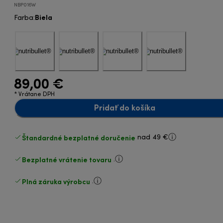
NBP016W
Biela
Farba
:
89,00 €
* Vrátane DPH
Pridať do košíka
Štandardné bezplatné doručenie
nad 49 €
Bezplatné vrátenie tovaru
.
Plná záruka výrobcu
.