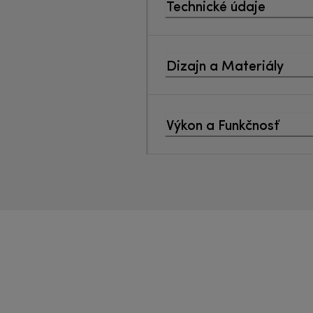
Technické údaje
Dizajn a Materiály
Výkon a Funkčnosť