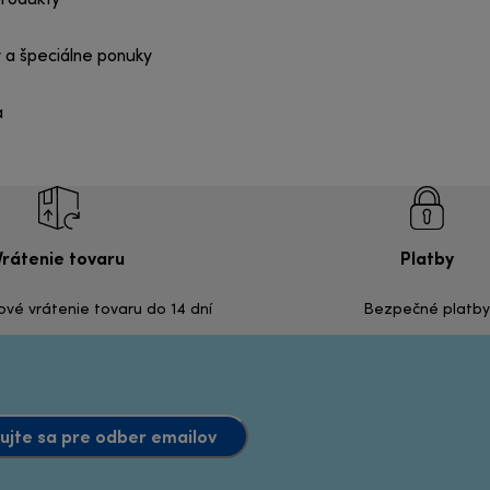
produkty
 a špeciálne ponuky
a
Vrátenie tovaru
Platby
é vrátenie tovaru do 14 dní
Bezpečné platby
ujte sa pre odber emailov