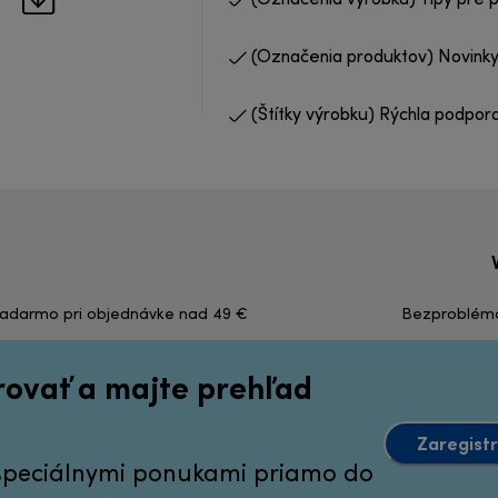
(Označenia výrobku) Tipy pre 
(Označenia produktov) Novinky
(Štítky výrobku) Rýchla podpor
zadarmo pri objednávke nad 49 €
Bezproblémov
irovať a majte prehľad
Zaregistr
 špeciálnymi ponukami priamo do