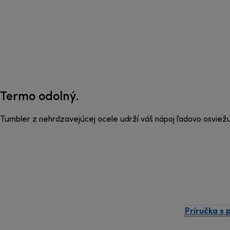
Termo odolný.
Tumbler z nehrdzavejúcej ocele udrží váš nápoj ľadovo osviežuj
Príručka s 