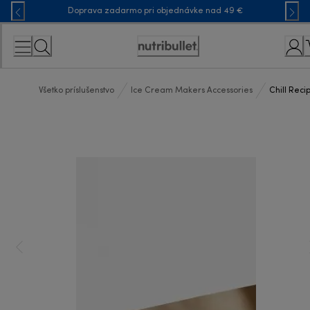
Skip
Doprava zadarmo pri objednávke nad 49 €
to
Content
Accessibility
Statement
Všetko príslušenstvo
Ice Cream Makers Accessories
Chill Reci