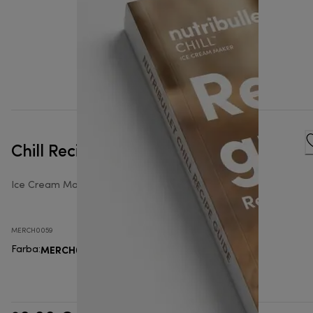
Chill Recipe Book
Ice Cream Makers Accessories
MERCH0059
MERCH0059
Farba
: