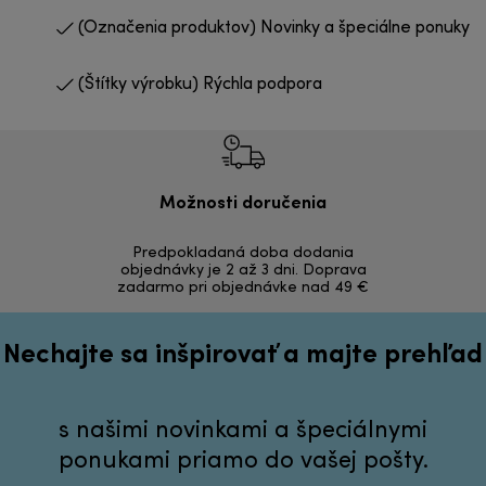
(Označenia produktov) Novinky a špeciálne ponuky
(Štítky výrobku) Rýchla podpora
Možnosti doručenia
Vrá
Predpokladaná doba dodania
Bezproblémov
objednávky je 2 až 3 dni. Doprava
zadarmo pri objednávke nad 49 €
Nechajte sa inšpirovať a majte prehľad
s našimi novinkami a špeciálnymi
ponukami priamo do vašej pošty.