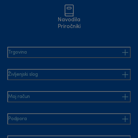
Navodila
Priročniki
Trgovina
Življenjski slog
Moj račun
Podpora