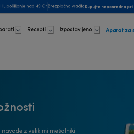
Kupujte neposredno pri 
HL pošiljanje nad 49 €*
Brezplačno vračilo
Aparat za 
parati
Recepti
Izpostavljeno
možnosti
 navade z velikimi mešalniki