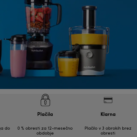
Plačila
Klarna
ga do
0 % obresti za 12-mesečno
Plačilo v 3 obrokih brez
obdobje
obresti