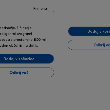
Primerjaj
 podnožje, 3 funkcije.
Dodaj v koš
nteligentni programi
osoda s prostornino 1600 ml
Odkrij v
aslon občutljiv na dotik.
Dodaj v košarico
Odkrij več