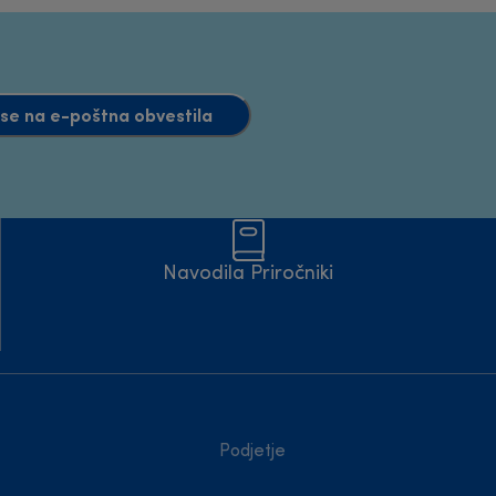
e se na e-poštna obvestila
Navodila Priročniki
Podjetje