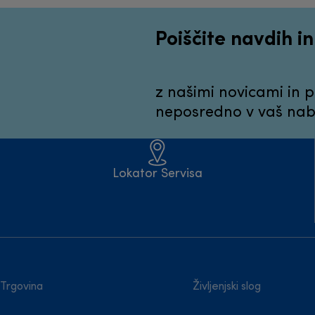
Poiščite navdih i
z našimi novicami in 
neposredno v vaš nabi
Lokator Servisa
Trgovina
Življenjski slog