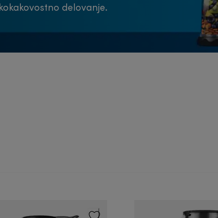
okokakovostno delovanje.