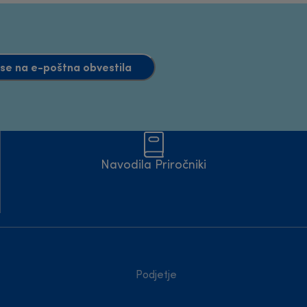
e se na e-poštna obvestila
Navodila Priročniki
Podjetje