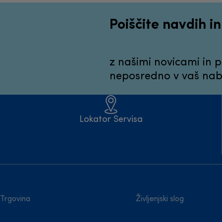
Poiščite navdih i
z našimi novicami in 
neposredno v vaš nabi
Lokator Servisa
Trgovina
Življenjski slog