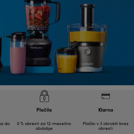
Plačila
Klarna
ga do
0 % obresti za 12-mesečno
Plačilo v 3 obrokih brez
obdobje
obresti