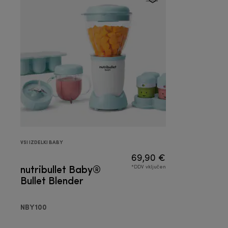
VSI IZDELKI BABY
69,90 €
nutribullet Baby®
*DDV vključen
Bullet Blender
NBY100