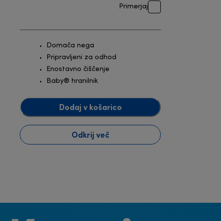
Primerjaj
Domača nega
Pripravljeni za odhod
Enostavno čiščenje
Baby® hranilnik
Dodaj v košarico
Odkrij več