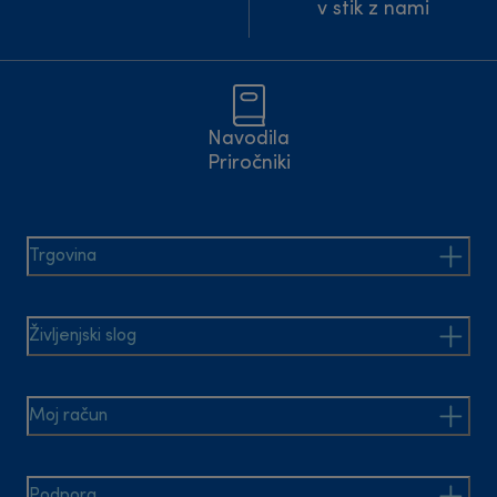
v stik z nami
Navodila
Priročniki
Trgovina
Življenjski slog
Moj račun
Podpora