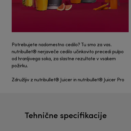
Potrebujete nadomestno cedilo? Tu smo za vas.
nutribullet® nerjaveče cedilo učinkovito precedi pulpo
od hranljivega soka, za slastne rezultate v vsakem
požirku.
Združljiv z nutribullet® Juicer in nutribullet® Juicer Pro
Tehnične specifikacije