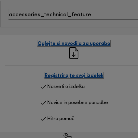
accessories_technical_feature
Oglejte si navodila za uporabo
Registrirajte svoj izdelek
Nasveti o izdelku
Novice in posebne ponudbe
Hitro pomoč