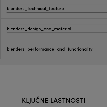
blenders_technical_feature
blenders_design_and_material
blenders_performance_and_functionality
KLJUČNE LASTNOSTI