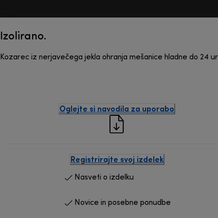
Izolirano.
Kozarec iz nerjavečega jekla ohranja mešanice hladne do 24 ur
Oglejte si navodila za uporabo
Registrirajte svoj izdelek
Nasveti o izdelku
Novice in posebne ponudbe