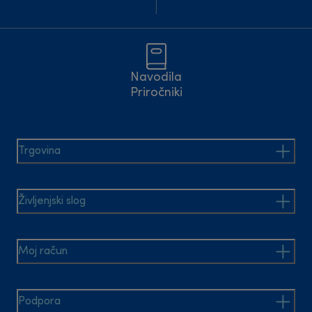
Navodila
Priročniki
Trgovina
Življenjski slog
Moj račun
Podpora