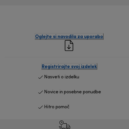
Oglejte si navodila za uporabo
Registrirajte svoj izdelek
Nasveti o izdelku
Novice in posebne ponudbe
Hitro pomoč