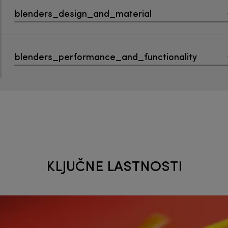
blenders_design_and_material
blenders_performance_and_functionality
KLJUČNE LASTNOSTI