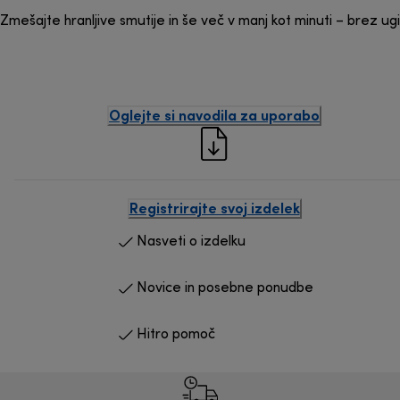
Zmešajte hranljive smutije in še več v manj kot minuti – brez ug
Oglejte si navodila za uporabo
Registrirajte svoj izdelek
Nasveti o izdelku
Novice in posebne ponudbe
Hitro pomoč