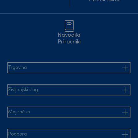
Navodila
Priročniki
Trgovina
Življenjski slog
Moj račun
Podpora