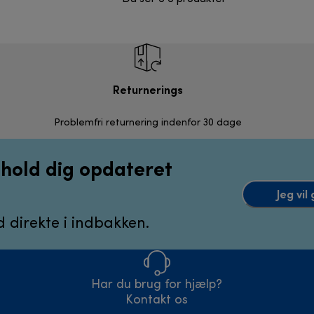
Returnerings
Problemfri returnering indenfor 30 dage
g hold dig opdateret
Jeg vi
 direkte i indbakken.
Har du brug for hjælp?
Kontakt os