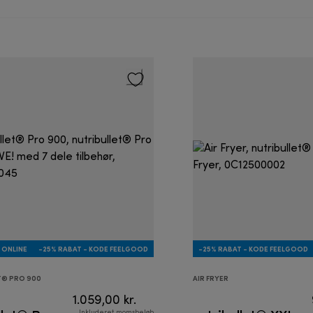
 ONLINE
-25% RABAT - KODE FEELGOOD
-25% RABAT - KODE FEELGOOD
T® PRO 900
AIR FRYER
1.059,00 kr.
Inkluderet momsbeløb