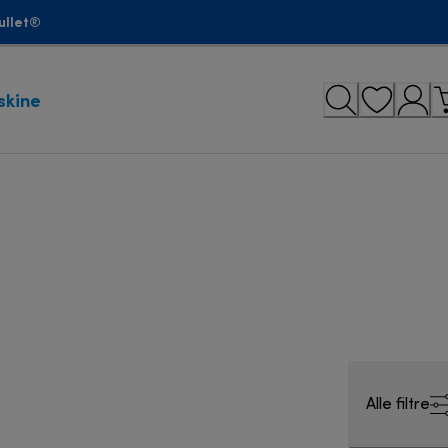
ullet®
skine
Alle filtre