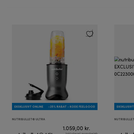
EKSKLUSIVT ONLINE
-25% RABAT - KODE FEELGOOD
EKSKLUSIVT
NUTRIBULLET® ULTRA
NUTRIBULLE
1.059,00 kr.
Inkluderet momsbeløb