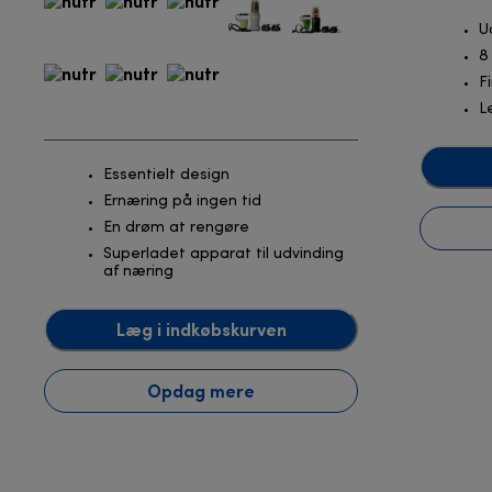
U
8
F
L
Essentielt design
Ernæring på ingen tid
En drøm at rengøre
Superladet apparat til udvinding
af næring
Læg i indkøbskurven
Opdag mere