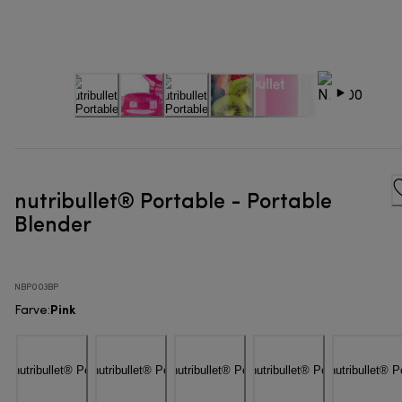
nutribullet® Portable - Portable
Blender
NBP003BP
Pink
Farve
: