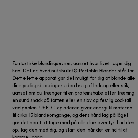
Fantastiske blandingsevner, uanset hvor livet tager dig
hen. Det er, hvad nutribullet® Portable Blender står for.
Dette lette apparat gør det muligt for dig at blande alle
dine yndlingsblandinger uden brug af ledning eller stik,
uanset om du trænger til en proteinshake efter træning,
en sund snack på farten eller en sjov og festlig cocktail
ved poolen. USB-C-opladeren giver energi til motoren
til cirka 15 blandeomgange, og dens håndtag på låget
gør det nemt at tage med på alle dine eventyr. Lad den
op, tag den med dig, og start den, når det er tid til at
komme i gang.