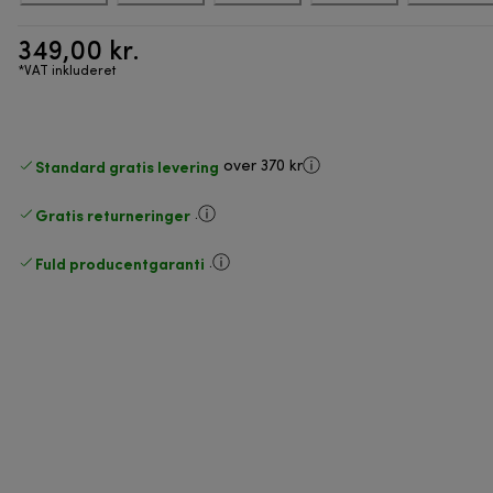
349,00 kr.
*VAT inkluderet
Standard gratis levering
over 370 kr
Gratis returneringer
.
Fuld producentgaranti
.