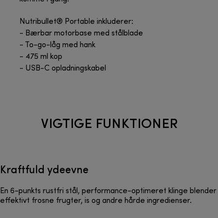
Nutribullet® Portable inkluderer:
- Bærbar motorbase med stålblade
- To-go-låg med hank
- 475 ml kop
- USB-C opladningskabel
VIGTIGE FUNKTIONER
Kraftfuld ydeevne
En 6-punkts rustfri stål, performance-optimeret klinge blender
effektivt frosne frugter, is og andre hårde ingredienser.