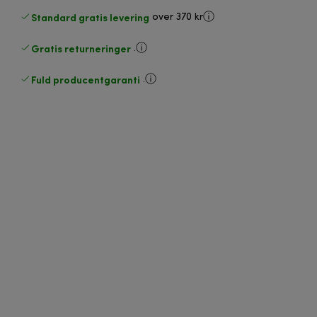
Standard gratis levering
over 370 kr
Gratis returneringer
.
Fuld producentgaranti
.