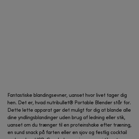
Fantastiske blandingsevner, uanset hvor livet tager dig
hen. Det er, hvad nutribullet® Portable Blender står for.
Dette lette apparat gør det muligt for dig at blande alle
dine yndlingsblandinger uden brug af ledning eller stik,
uanset om du trænger til en proteinshake efter træning,
en sund snack på farten eller en sjov og festlig cocktail