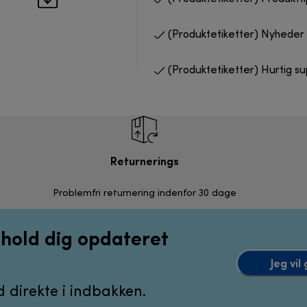
(Produktetiketter) Nyheder 
(Produktetiketter) Hurtig s
Returnerings
Problemfri returnering indenfor 30 dage
g hold dig opdateret
Jeg vi
 direkte i indbakken.