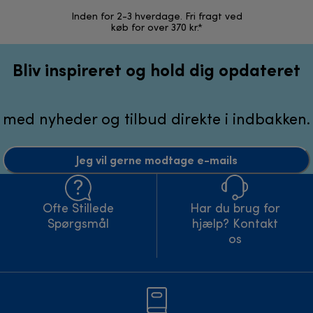
Inden for 2-3 hverdage. Fri fragt ved
Problemfri 
køb for over 370 kr.*
Bliv inspireret og hold dig opdateret
med nyheder og tilbud direkte i indbakken.
Jeg vil gerne modtage e-mails
Ofte Stillede
Har du brug for
Spørgsmål
hjælp? Kontakt
os