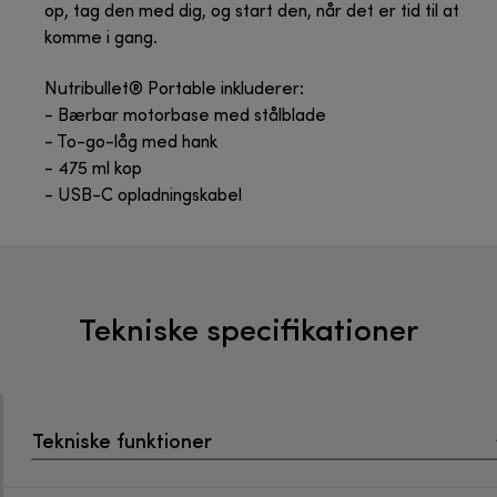
op, tag den med dig, og start den, når det er tid til at
komme i gang.
Nutribullet® Portable inkluderer:
- Bærbar motorbase med stålblade
- To-go-låg med hank
- 475 ml kop
- USB-C opladningskabel
Tekniske specifikationer
Tekniske funktioner