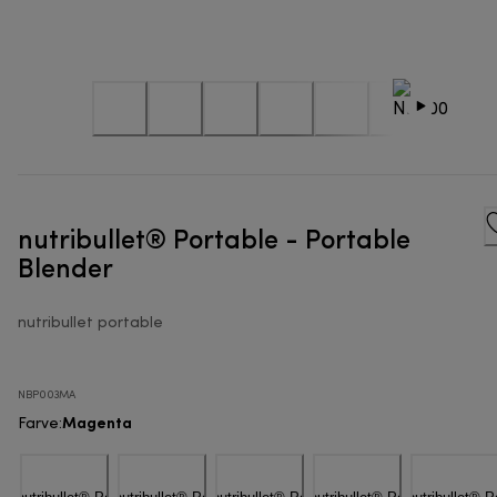
nutribullet® Portable - Portable
Blender
nutribullet portable
NBP003MA
Magenta
Farve
: