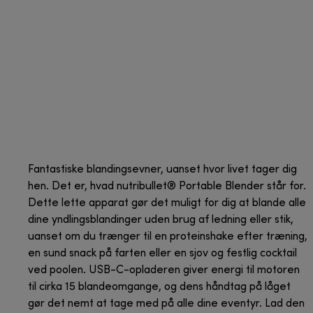
Fantastiske blandingsevner, uanset hvor livet tager dig
hen. Det er, hvad nutribullet® Portable Blender står for.
Dette lette apparat gør det muligt for dig at blande alle
dine yndlingsblandinger uden brug af ledning eller stik,
uanset om du trænger til en proteinshake efter træning,
en sund snack på farten eller en sjov og festlig cocktail
ved poolen. USB-C-opladeren giver energi til motoren
til cirka 15 blandeomgange, og dens håndtag på låget
gør det nemt at tage med på alle dine eventyr. Lad den