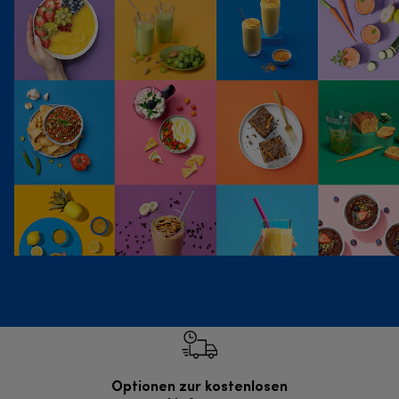
Optionen zur kostenlosen
Kostenl