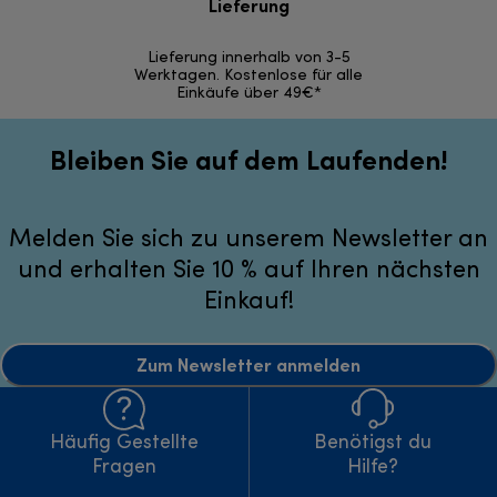
Lieferung
30 Ta
Lieferung innerhalb von 3-5
Werktagen. Kostenlose für alle
Einkäufe über 49€*
Bleiben Sie auf dem Laufenden!
Melden Sie sich zu unserem Newsletter an
und erhalten Sie 10 % auf Ihren nächsten
Einkauf!
Zum Newsletter anmelden
Häufig Gestellte
Benötigst du
Fragen
Hilfe?