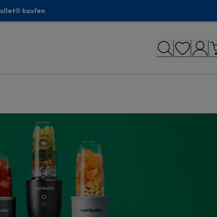
bullet® kaufen