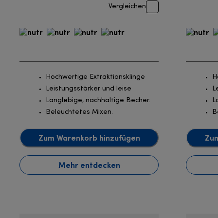
Vergleichen
Hochwertige Extraktionsklinge
H
Leistungsstärker und leise
L
Langlebige, nachhaltige Becher.
L
Beleuchtetes Mixen.
B
Zum Warenkorb hinzufügen
Zum
Mehr entdecken