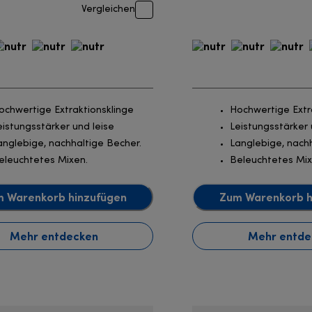
Vergleichen
ochwertige Extraktionsklinge
Hochwertige Extr
eistungsstärker und leise
Leistungsstärker 
anglebige, nachhaltige Becher.
Langlebige, nachh
eleuchtetes Mixen.
Beleuchtetes Mix
 Warenkorb hinzufügen
Zum Warenkorb h
Mehr entdecken
Mehr entde