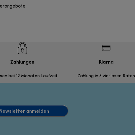
derangebote
Zahlungen
Klarna
nsen bei 12 Monaten Laufzeit
Zahlung in 3 zinslosen Raten
Newsletter anmelden