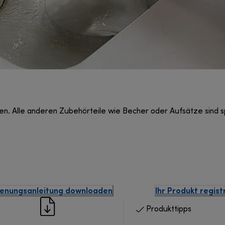
gen. Alle anderen Zubehörteile wie Becher oder Aufsätze sind 
enungsanleitung downloaden
Ihr Produkt regist
Produkttipps