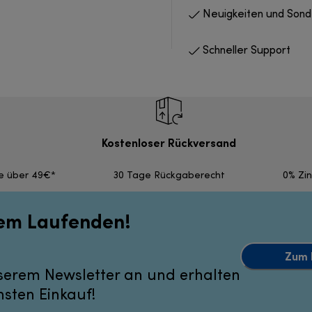
Neuigkeiten und Son
Schneller Support
Kostenloser Rückversand
fe über 49€*
30 Tage Rückgaberecht
0% Zi
dem Laufenden!
Zum 
serem Newsletter an und erhalten
hsten Einkauf!