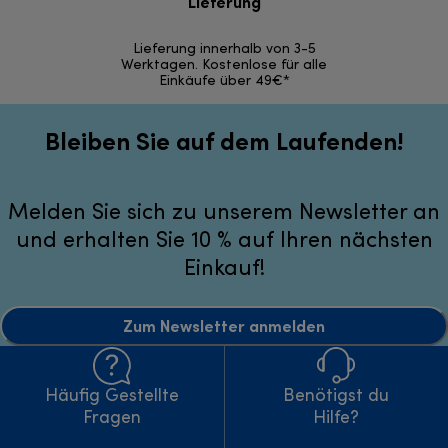
Lieferung
30 Ta
Lieferung innerhalb von 3-5
Werktagen. Kostenlose für alle
Einkäufe über 49€*
Bleiben Sie auf dem Laufenden!
Melden Sie sich zu unserem Newsletter an
und erhalten Sie 10 % auf Ihren nächsten
Einkauf!
Zum Newsletter anmelden
Häufig Gestellte
Benötigst du
Fragen
Hilfe?