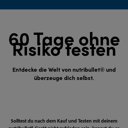
60 Tage ohne
Risiko testen
Entdecke die Welt von nutribullet® und
überzeuge dich selbst.
Solltest du nach dem Kauf und Testen mit deinem