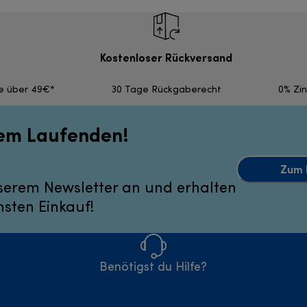
Kostenloser Rückversand
fe über 49€*
30 Tage Rückgaberecht
0% Zi
dem Laufenden!
Zum 
serem Newsletter an und erhalten
hsten Einkauf!
Benötigst du Hilfe?