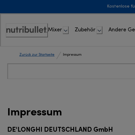
Skip
Kostenlose fü
to
Content
Mixer
Zubehör
Andere Ge
Erklärung
zur
Zugänglichkeit
Zurück zur Startseite
Impressum
Impressum
DE'LONGHI DEUTSCHLAND GmbH