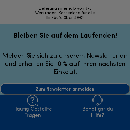
30 Ta
Lieferung innerhalb von 3-5
Werktagen. Kostenlose für alle
Einkäufe über 49€*
Bleiben Sie auf dem Laufenden!
Melden Sie sich zu unserem Newsletter an
und erhalten Sie 10 % auf Ihren nächsten
Einkauf!
Zum Newsletter anmelden
Häufig Gestellte
Benötigst du
Fragen
Hilfe?