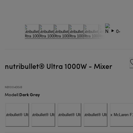
nutribullet® Ultra 1000W - Mixer
NB1004DGB
Dark Gray
Modell
: