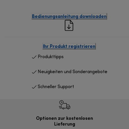
Bedienungsanleitung downloaden
Ihr Produkt registrieren
Produkttipps
Neuigkeiten und Sonderangebote
Schneller Support
Optionen zur kostenlosen
Kostenl
Lieferung