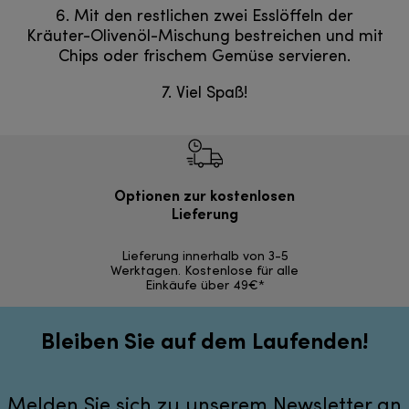
6. Mit den restlichen zwei Esslöffeln der
Kräuter-Olivenöl-Mischung bestreichen und mit
Chips oder frischem Gemüse servieren.
7. Viel Spaß!
Optionen zur kostenlosen
Kostenl
Lieferung
30 Ta
Lieferung innerhalb von 3-5
Werktagen. Kostenlose für alle
Einkäufe über 49€*
Bleiben Sie auf dem Laufenden!
Melden Sie sich zu unserem Newsletter an