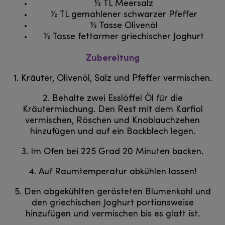
½ TL Meersalz
½ TL gemahlener schwarzer Pfeffer
½ Tasse Olivenöl
½ Tasse fettarmer griechischer Joghurt
Zubereitung
1. Kräuter, Olivenöl, Salz und Pfeffer vermischen.
2. Behalte zwei Esslöffel Öl für die
Kräutermischung. Den Rest mit dem Karfiol
vermischen, Röschen und Knoblauchzehen
hinzufügen und auf ein Backblech legen.
3. Im Ofen bei 225 Grad 20 Minuten backen.
4. Auf Raumtemperatur abkühlen lassen!
5. Den abgekühlten gerösteten Blumenkohl und
den griechischen Joghurt portionsweise
hinzufügen und vermischen bis es glatt ist.