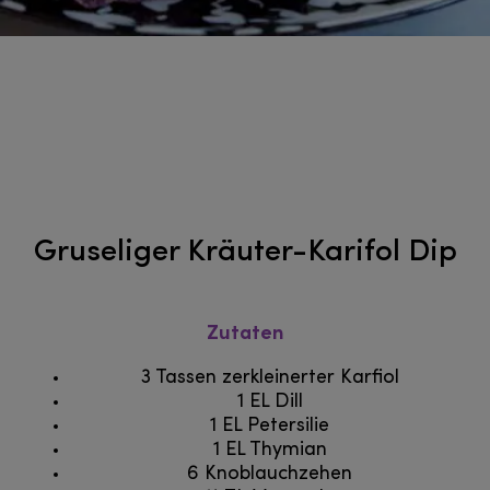
Gruseliger Kräuter-Karifol Dip
Zutaten
3 Tassen zerkleinerter Karfiol
1 EL Dill
1 EL Petersilie
1 EL Thymian
6 Knoblauchzehen