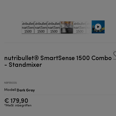
nutribullet® SmartSense 1500 Combo
- Standmixer
NBF550DG
Dark Gray
Modell
:
€ 179,90
*MwSt. inbegriffen