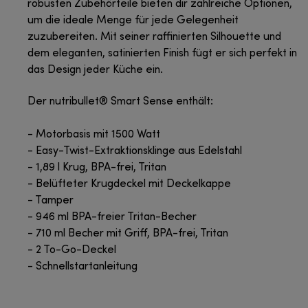
robusten Zubehörteile bieten dir zahlreiche Optionen,
um die ideale Menge für jede Gelegenheit
zuzubereiten. Mit seiner raffinierten Silhouette und
dem eleganten, satinierten Finish fügt er sich perfekt in
das Design jeder Küche ein.
Der nutribullet® Smart Sense enthält:
- Motorbasis mit 1500 Watt
- Easy-Twist-Extraktionsklinge aus Edelstahl
- 1,89 l Krug, BPA-frei, Tritan
- Belüfteter Krugdeckel mit Deckelkappe
- Tamper
- 946 ml BPA-freier Tritan-Becher
- 710 ml Becher mit Griff, BPA-frei, Tritan
- 2 To-Go-Deckel
- Schnellstartanleitung