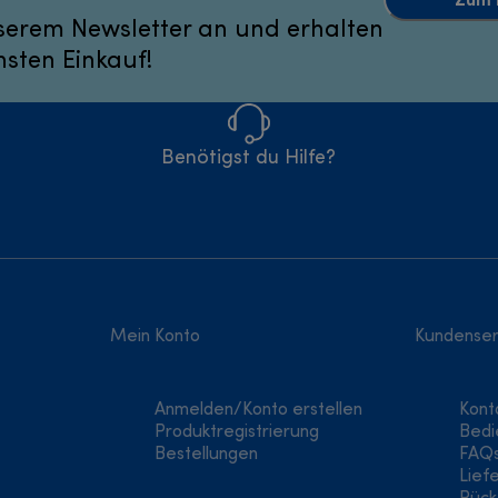
serem Newsletter an und erhalten
hsten Einkauf!
Benötigst du Hilfe?
Mein Konto
Kundenser
Anmelden/Konto erstellen
Kont
Produktregistrierung
Bedi
Bestellungen
FAQ
Lief