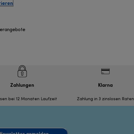
rieren
derangebote
Zahlungen
Klarna
nsen bei 12 Monaten Laufzeit
Zahlung in 3 zinslosen Raten
Newsletter anmelden