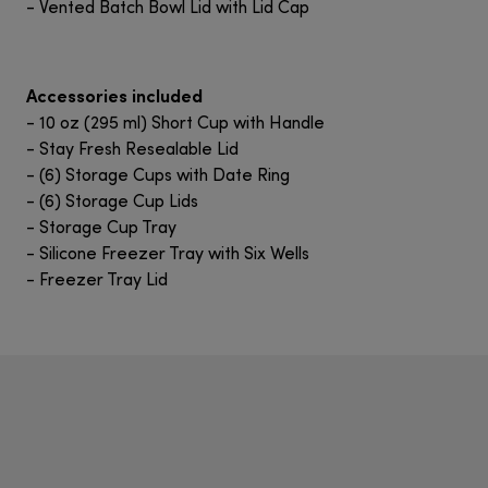
- Vented Batch Bowl Lid with Lid Cap
Accessories included
- 10 oz (295 ml) Short Cup with Handle
- Stay Fresh Resealable Lid
- (6) Storage Cups with Date Ring
- (6) Storage Cup Lids
- Storage Cup Tray
- Silicone Freezer Tray with Six Wells
- Freezer Tray Lid