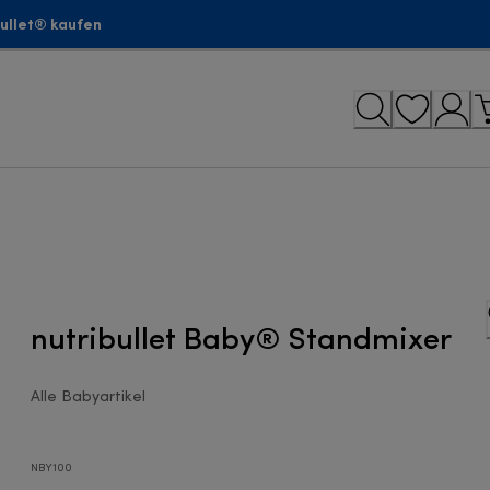
bullet® kaufen
nutribullet Baby® Standmixer
Alle Babyartikel
NBY100