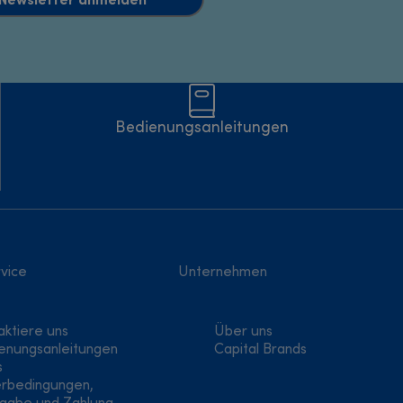
Bedienungsanleitungen
vice
Unternehmen
aktiere uns
Über uns
enungsanleitungen
Capital Brands
s
erbedingungen,