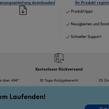
enungsanleitung downloaden
Ihr Produkt regist
Produkttipps
Neuigkeiten und Son
Schneller Support
Kostenloser Rückversand
fe über 49€*
30 Tage Rückgaberecht
0% Zi
dem Laufenden!
Zum 