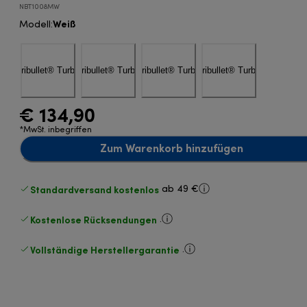
NBT1008MW
Weiß
Modell
:
€ 134,90
*MwSt. inbegriffen
Zum Warenkorb hinzufügen
Standardversand kostenlos
ab 49 €
Kostenlose Rücksendungen
.
Vollständige Herstellergarantie
.