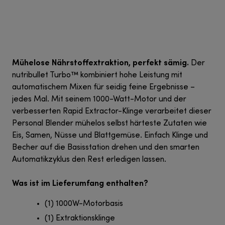
Mühelose Nährstoffextraktion, perfekt sämig.
Der
nutribullet Turbo™ kombiniert hohe Leistung mit
automatischem Mixen für seidig feine Ergebnisse –
jedes Mal. Mit seinem 1000-Watt-Motor und der
verbesserten Rapid Extractor-Klinge verarbeitet dieser
Personal Blender mühelos selbst härteste Zutaten wie
Eis, Samen, Nüsse und Blattgemüse. Einfach Klinge und
Becher auf die Basisstation drehen und den smarten
Automatikzyklus den Rest erledigen lassen.
Was ist im Lieferumfang enthalten?
(1) 1000W-Motorbasis
(1) Extraktionsklinge