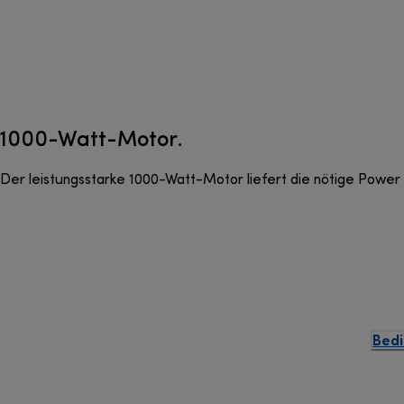
1000-Watt-Motor.
Der leistungsstarke 1000-Watt-Motor liefert die nötige Power f
Bedi