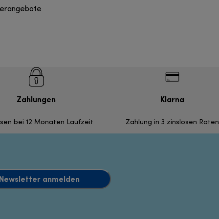
derangebote
Zahlungen
Klarna
nsen bei 12 Monaten Laufzeit
Zahlung in 3 zinslosen Raten
Newsletter anmelden