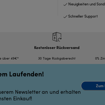
Neuigkeiten und Son
Schneller Support
Kostenloser Rückversand
fe über 49€*
30 Tage Rückgaberecht
0% Zi
dem Laufenden!
Zum 
serem Newsletter an und erhalten
hsten Einkauf!