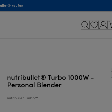
bullet® kaufen
nutribullet® Turbo 1000W -
Personal Blender
nutribullet Turbo™