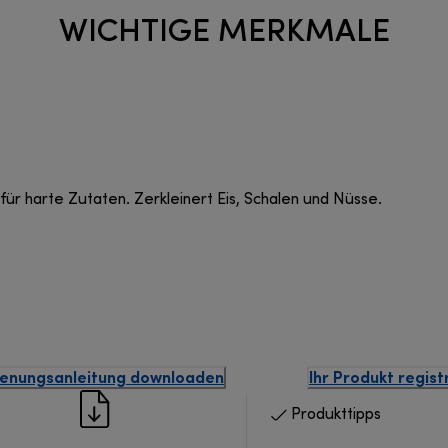
WICHTIGE MERKMALE
ür harte Zutaten. Zerkleinert Eis, Schalen und Nüsse.
enungsanleitung downloaden
Ihr Produkt regist
Produkttipps