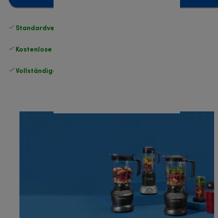
Standardversand kostenlos
ab 49 €
Kostenlose Rücksendungen
.
Vollständige Herstellergarantie
.