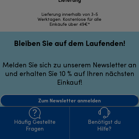
Lieferung
30 Ta
Lieferung innerhalb von 3-5
Werktagen. Kostenlose für alle
Einkäufe über 49€*
Bleiben Sie auf dem Laufenden!
Melden Sie sich zu unserem Newsletter an
und erhalten Sie 10 % auf Ihren nächsten
Einkauf!
Zum Newsletter anmelden
Häufig Gestellte
Benötigst du
Fragen
Hilfe?