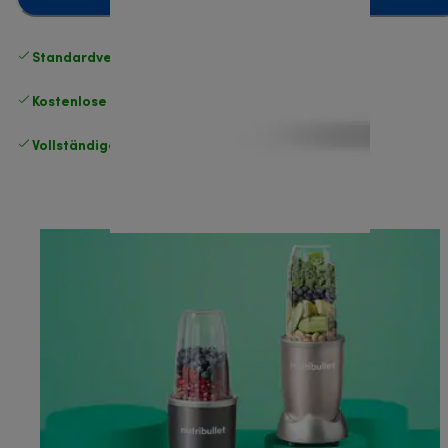
Standardversand kostenlos
ab 49 €
Kostenlose Rücksendungen
.
Vollständige Herstellergarantie
.