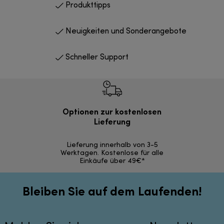
Produkttipps
Neuigkeiten und Sonderangebote
Schneller Support
Optionen zur kostenlosen
Kostenl
Lieferung
30 Ta
Lieferung innerhalb von 3-5
Werktagen. Kostenlose für alle
Einkäufe über 49€*
Bleiben Sie auf dem Laufenden!