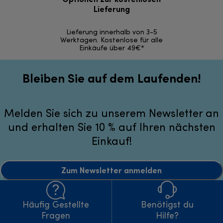
Lieferung
30 Ta
Lieferung innerhalb von 3-5
Werktagen. Kostenlose für alle
Einkäufe über 49€*
Bleiben Sie auf dem Laufenden!
Melden Sie sich zu unserem Newsletter an
und erhalten Sie 10 % auf Ihren nächsten
Einkauf!
Zum Newsletter anmelden
Häufig Gestellte
Benötigst du
Fragen
Hilfe?