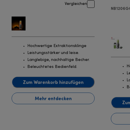
Vergleichen
NB1206G
Hochwertige Extraktionsklinge
Leistungsstärker und leise.
Langlebige, nachhaltige Becher.
H
Beleuchtetes Bedienfeld.
L
L
Zum Warenkorb hinzufügen
B
Mehr entdecken
Zum