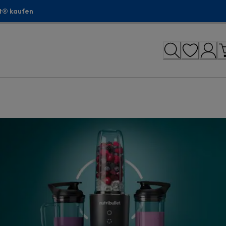
et® kaufen