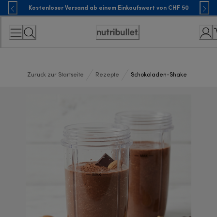
Skip
Kostenloser Versand ab einem Einkaufswert von CHF 50
to
Content
Accessibility
Statement
Zurück zur Startseite
Rezepte
Schokoladen-Shake