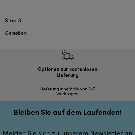
Step 3
Genießen!
Optionen zur kostenlosen
Einf
Lieferung
Inner
Lieferung innerhalb von 3-5
Werktagen
Bleiben Sie auf dem Laufenden!
Melden Sie sich zu unserem Newsletter an