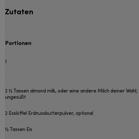
Zutaten
Portionen
1
2 ½ Tassen almond milk, oder eine andere Milch deiner Wahl;
ungesüßt
2 Esslöffel Erdnussbutterpulver, optional
½ Tassen Eis