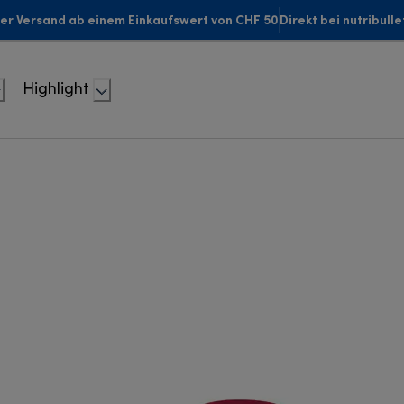
er Versand ab einem Einkaufswert von CHF 50
Direkt bei nutribull
Highlight