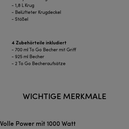
- 1,8 L Krug
- Belüfteter Krugdeckel
- Stößel
4 Zubehörteile inkludiert
- 700 ml To Go Becher mit Griff
- 925 ml Becher
- 2 To Go Becheraufsätze
WICHTIGE MERKMALE
Volle Power mit 1000 Watt