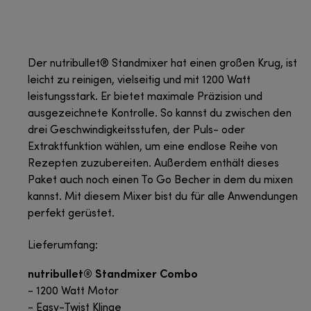
Der nutribullet® Standmixer hat einen großen Krug, ist
leicht zu reinigen, vielseitig und mit 1200 Watt
leistungsstark. Er bietet maximale Präzision und
ausgezeichnete Kontrolle. So kannst du zwischen den
drei Geschwindigkeitsstufen, der Puls- oder
Extraktfunktion wählen, um eine endlose Reihe von
Rezepten zuzubereiten. Außerdem enthält dieses
Paket auch noch einen To Go Becher in dem du mixen
kannst. Mit diesem Mixer bist du für alle Anwendungen
perfekt gerüstet.
Lieferumfang:
nutribullet® Standmixer Combo
- 1200 Watt Motor
- Easy-Twist Klinge