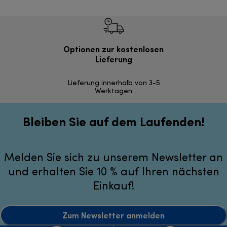
Optionen zur kostenlosen
Einf
Lieferung
Inner
Lieferung innerhalb von 3-5
Werktagen
Bleiben Sie auf dem Laufenden!
Melden Sie sich zu unserem Newsletter an
und erhalten Sie 10 % auf Ihren nächsten
Einkauf!
Zum Newsletter anmelden