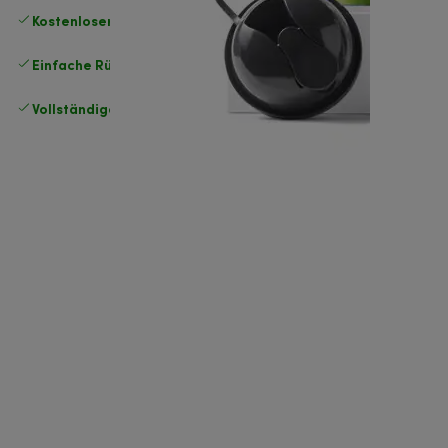
Kostenloser Versand
von CHF 50
Einfache Rückgabe
.
Vollständige Herstellergarantie
.