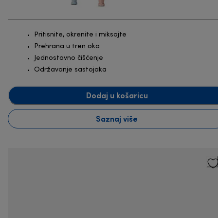
Pritisnite, okrenite i miksajte
Prehrana u tren oka
Jednostavno čišćenje
Održavanje sastojaka
Dodaj u košaricu
Saznaj više