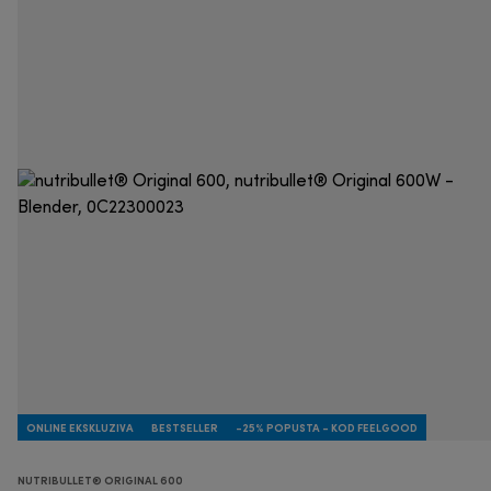
ONLINE EKSKLUZIVA
BESTSELLER
-25% POPUSTA - KOD FEELGOOD
NUTRIBULLET® ORIGINAL 600