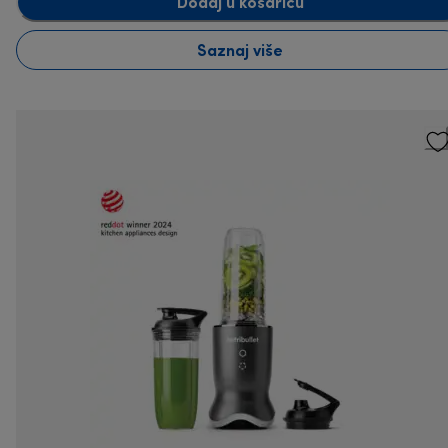
Dodaj u košaricu
Saznaj više