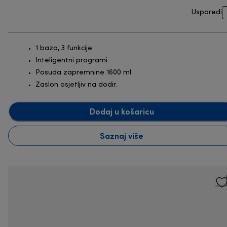
Usporedi
1 baza, 3 funkcije.
Inteligentni programi
Posuda zapremnine 1600 ml
Zaslon osjetljiv na dodir.
Dodaj u košaricu
Saznaj više