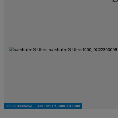
ONLINE EKSKLUZIVA
-25% POPUSTA - KOD FEELGOOD