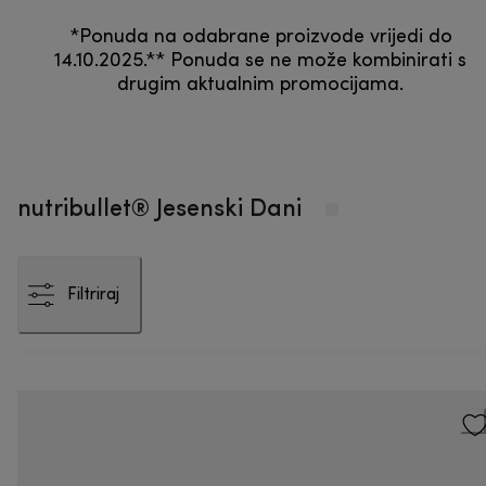
*Ponuda na odabrane proizvode vrijedi do
14.10.2025.** Ponuda se ne može kombinirati s
drugim aktualnim promocijama.
nutribullet® Jesenski Dani
Filtriraj