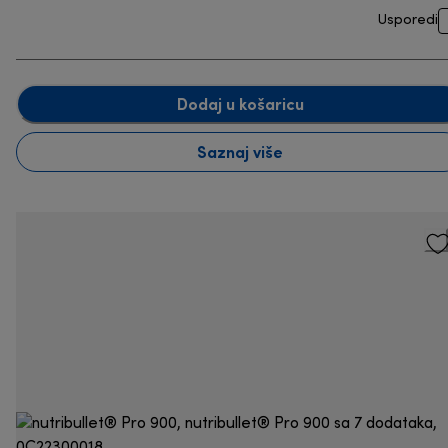
Usporedi
Dodaj u košaricu
Saznaj više