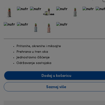
Pritisnite, okrenite i miksajte
Prehrana u tren oka
Jednostavno čišćenje
Održavanje sastojaka
Dodaj u košaricu
Saznaj više