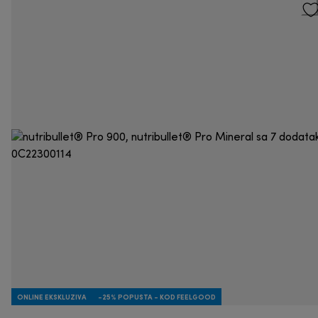
ONLINE EKSKLUZIVA
-25% POPUSTA - KOD FEELGOOD