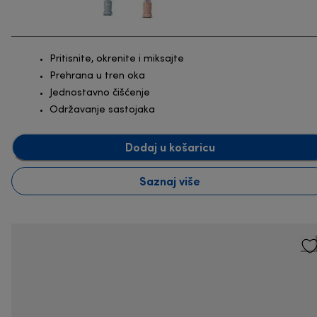
Pritisnite, okrenite i miksajte
Prehrana u tren oka
Jednostavno čišćenje
Održavanje sastojaka
Dodaj u košaricu
Saznaj više