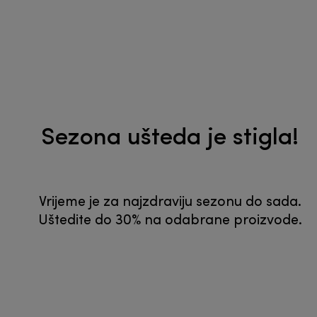
Sezona ušteda je stigla!
Vrijeme je za najzdraviju sezonu do sada.
Uštedite do 30% na odabrane proizvode.