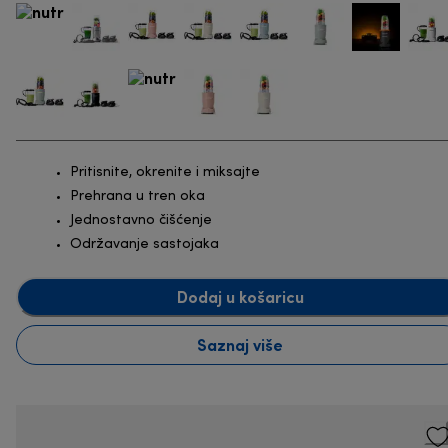
Pritisnite, okrenite i miksajte
Prehrana u tren oka
Jednostavno čišćenje
Održavanje sastojaka
Dodaj u košaricu
Saznaj više