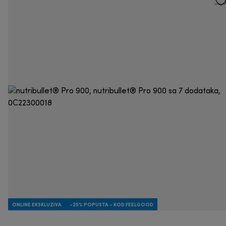
ONLINE EKSKLUZIVA
-25% POPUSTA - KOD FEELGOOD