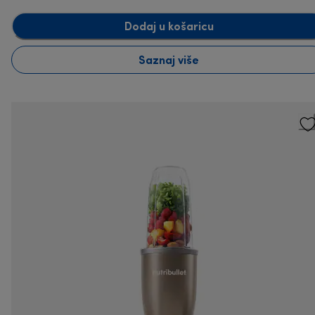
Dodaj u košaricu
Saznaj više