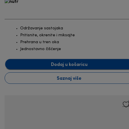
Održavanje sastojaka
Pritisnite, okrenite i miksajte
Prehrana u tren oka
Jednostavno čišćenje
Dodaj u košaricu
Saznaj više