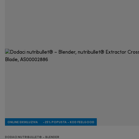
ONLINE EKSKLUZIVA
-25% POPUSTA - KOD FEELGOOD
DODACI NUTRIBULLET® – BLENDER