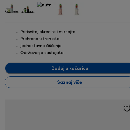
Pritisnite, okrenite i miksajte
Prehrana u tren oka
Jednostavno čišćenje
Održavanje sastojaka
Dodaj u košaricu
Saznaj više