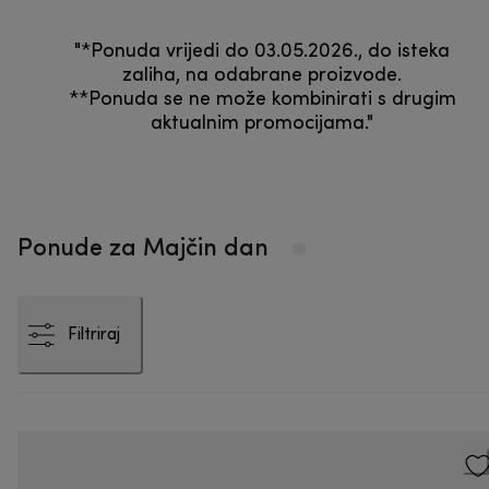
"*Ponuda vrijedi do 03.05.2026., do isteka
zaliha, na odabrane proizvode.
**Ponuda se ne može kombinirati s drugim
aktualnim promocijama."
Ponude za Majčin dan
Filtriraj