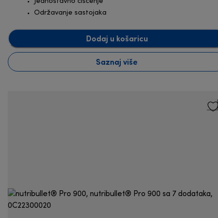
Jednostavno čišćenje
Održavanje sastojaka
Dodaj u košaricu
Saznaj više