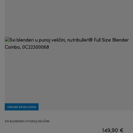
ONLINE EKSKLUZIVA
SVI BLENDERI U PUNOJ VELIČINI
149,90 €