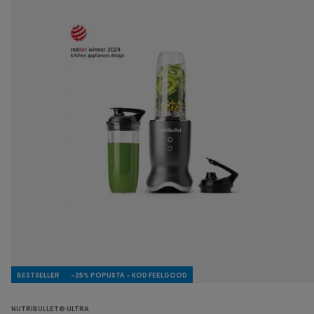
BESTSELLER
-25% POPUSTA - KOD FEELGOOD
NUTRIBULLET® ULTRA