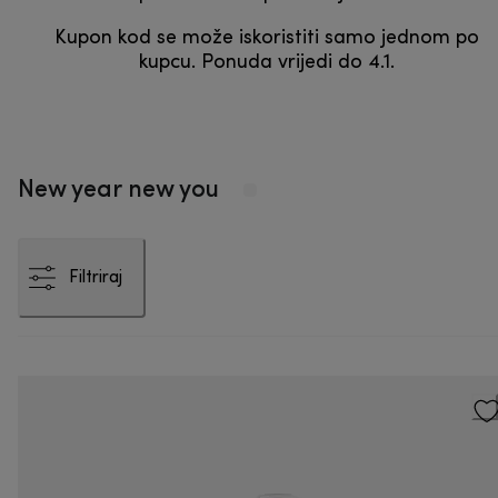
Kupon kod se može iskoristiti samo jednom po
kupcu. Ponuda vrijedi do 4.1.
New year new you
Filtriraj