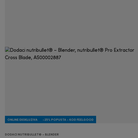
ONLINE EKSKLUZIVA
-25% POPUSTA - KOD FEELGOOD
DODACI NUTRIBULLET® – BLENDER