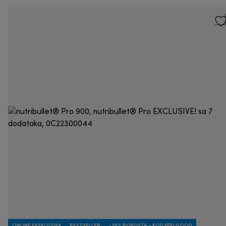
ONLINE EKSKLUZIVA
BESTSELLER
-25% POPUSTA - KOD FEELGOOD