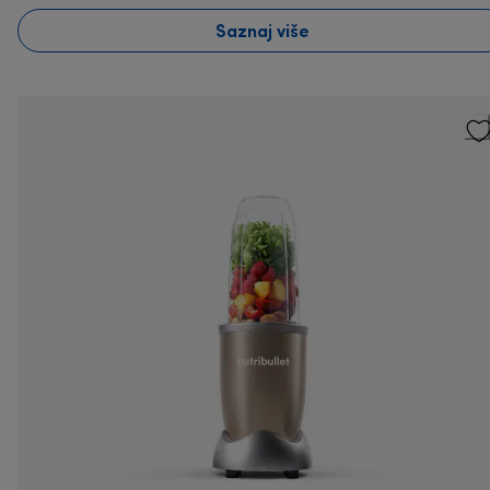
Saznaj više