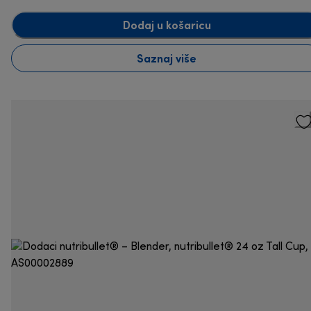
Dodaj u košaricu
Saznaj više