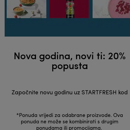
Nova godina, novi ti: 20%
popusta
Započnite novu godinu uz STARTFRESH kod
*Ponuda vrijedi za odabrane proizvode. Ova
ponuda ne može se kombinirati s drugim
ponudama ili promocijama.