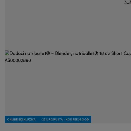
ONLINE EKSKLUZIVA
-25% POPUSTA - KOD FEELGOOD