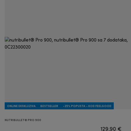
ONLINE EKSKLUZIVA
BESTSELLER
-25% POPUSTA - KOD FEELGOOD
NUTRIBULLET® PRO 900
129,90 €