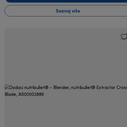
Saznaj više