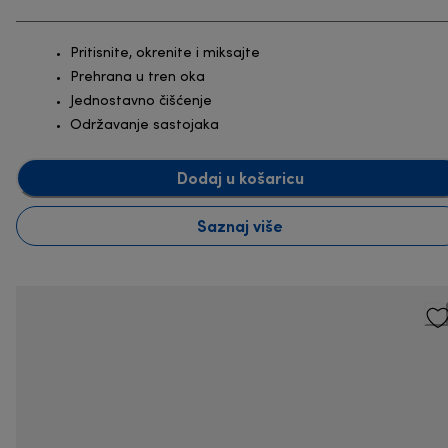
Pritisnite, okrenite i miksajte
Prehrana u tren oka
Jednostavno čišćenje
Održavanje sastojaka
Dodaj u košaricu
Saznaj više