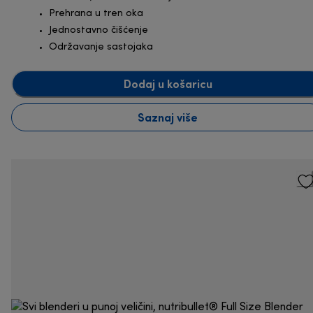
Prehrana u tren oka
Jednostavno čišćenje
Održavanje sastojaka
Dodaj u košaricu
Saznaj više