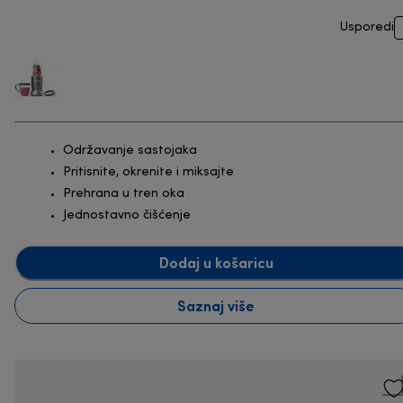
Usporedi
Održavanje sastojaka
Pritisnite, okrenite i miksajte
Prehrana u tren oka
Jednostavno čišćenje
Dodaj u košaricu
Saznaj više