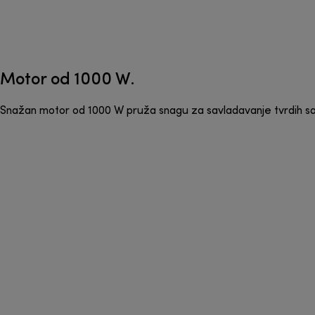
Motor od 1000 W.
Snažan motor od 1000 W pruža snagu za savladavanje tvrdih sast