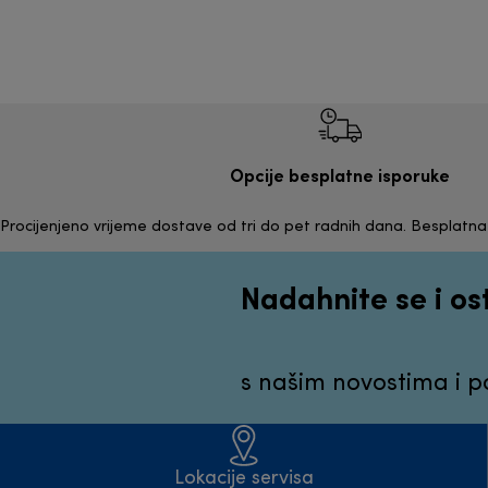
Opcije besplatne isporuke
Procijenjeno vrijeme dostave od tri do pet radnih dana. Besplatn
Nadahnite se i os
s našim novostima i 
Lokacije servisa