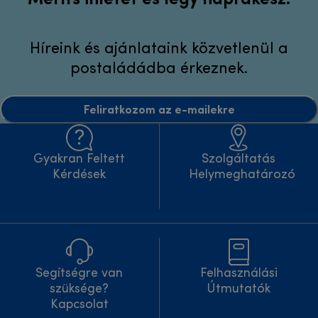
Híreink és ajánlataink közvetlenül a
postaládádba érkeznek.
Feliratkozom az e-mailekre
Gyakran Feltett
Szolgáltatás
Kérdések
Helymeghatározó
Segítségre van
Felhasználási
szüksége?
Útmutatók
Kapcsolat