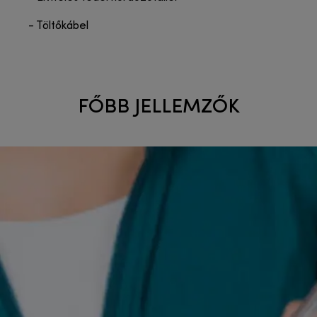
- Töltőkábel
FŐBB JELLEMZŐK