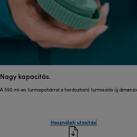
Nagy kapacitás.
A 590 ml-es turmixpohárral a hordozható turmixolás új dimenz
Használati utasítás