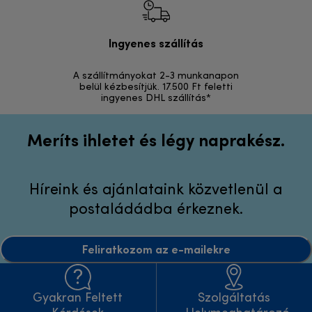
Ingyenes szállítás
Vi
A szállítmányokat 2-3 munkanapon
Visszak
belül kézbesítjük. 17.500 Ft feletti
ingyenes DHL szállítás*
Meríts ihletet és légy naprakész.
Híreink és ajánlataink közvetlenül a
postaládádba érkeznek.
Feliratkozom az e-mailekre
Gyakran Feltett
Szolgáltatás