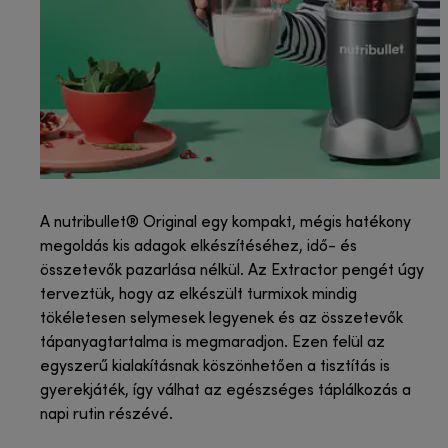
A nutribullet® Original egy kompakt, mégis hatékony
megoldás kis adagok elkészítéséhez, idő- és
összetevők pazarlása nélkül. Az Extractor pengét úgy
terveztük, hogy az elkészült turmixok mindig
tökéletesen selymesek legyenek és az összetevők
tápanyagtartalma is megmaradjon. Ezen felül az
egyszerű kialakításnak köszönhetően a tisztítás is
gyerekjáték, így válhat az egészséges táplálkozás a
napi rutin részévé.