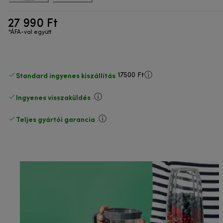
27 990 Ft
*ÁFA-val együtt
Standard ingyenes kiszállítás
17500 Ft
Ingyenes visszaküldés
.
Teljes gyártói garancia
.