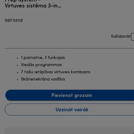
Virtuves sistēma 3-in-
1
NBF580B
Salīdzināt
1 pamatne, 3 funkcijas
Viedās programmas
7 tašu ietilpības virtuves kombains
Skārienekrāna vadība
Pievienot grozam
Uzzināt vairāk