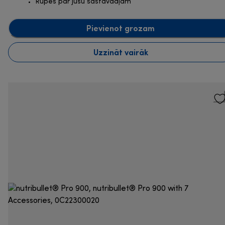
Rūpes par jūsu sastāvdaļām
Pievienot grozam
Uzzināt vairāk