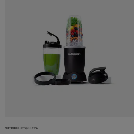
NUTRIBULLET® ULTRA