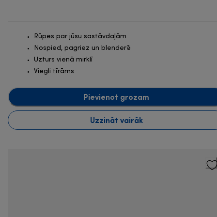
Rūpes par jūsu sastāvdaļām
Nospied, pagriez un blenderē
Uzturs vienā mirklī
Viegli tīrāms
Pievienot grozam
Uzzināt vairāk