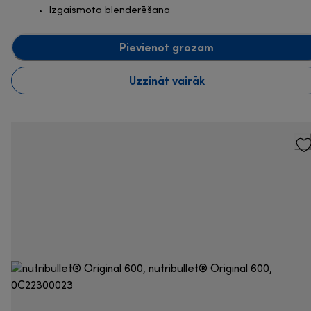
Izgaismota blenderēšana
Pievienot grozam
Uzzināt vairāk