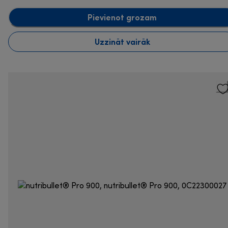
Pievienot grozam
Uzzināt vairāk