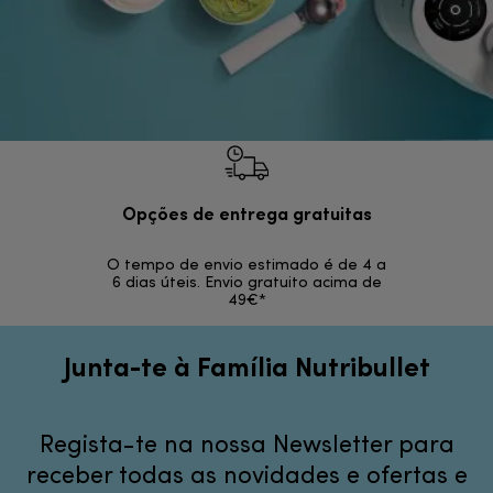
Opções de entrega gratuitas
Devol
O tempo de envio estimado é de 4 a
Devoluções s
6 dias úteis. Envio gratuito acima de
49€*
Junta-te à Família Nutribullet
Regista-te na nossa Newsletter para
receber todas as novidades e ofertas e