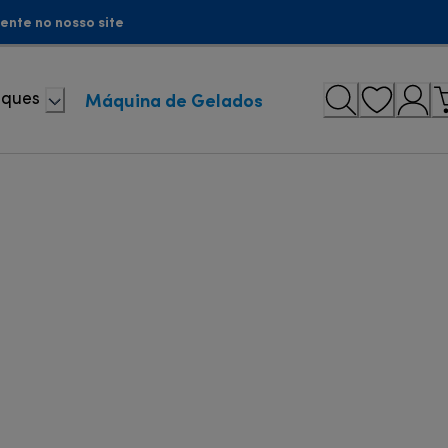
ente no nosso site
Máquina de Gelados
aques