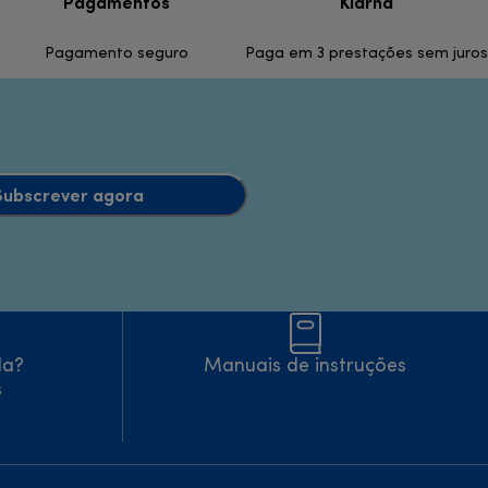
Pagamentos
Klarna
Pagamento seguro
Paga em 3 prestações sem juros
Subscrever agora
da?
Manuais de instruções
s