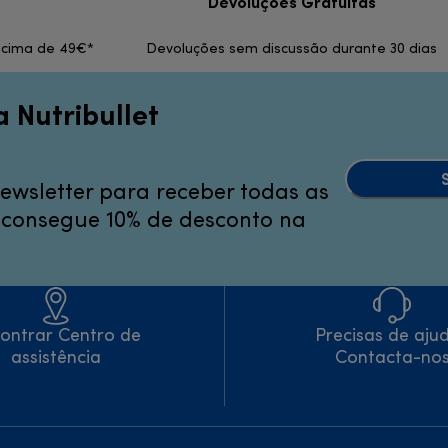
Devoluções Gratuitas
 acima de 49€*
Devoluções sem discussão durante 30 dias
a Nutribullet
ewsletter para receber todas as
e consegue 10% de desconto na
ontrar Centro de
Precisas de aju
assistência
Contacta-no