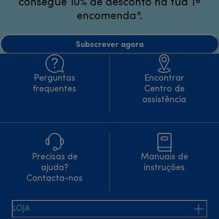
consegue 10% de desconto na tua 1ª
encomenda*.
Subscrever agora
Perguntas
Encontrar
frequentes
Centro de
assistência
Precisas de
Manuais de
ajuda?
instruções
Contacta-nos
LOJA