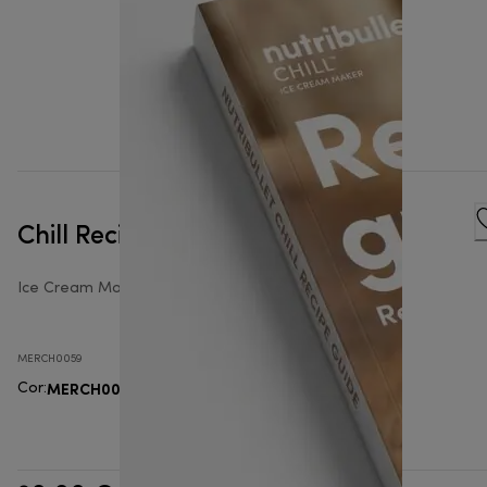
Chill Recipe Book
Ice Cream Makers Accessories
MERCH0059
MERCH0059
Cor
: