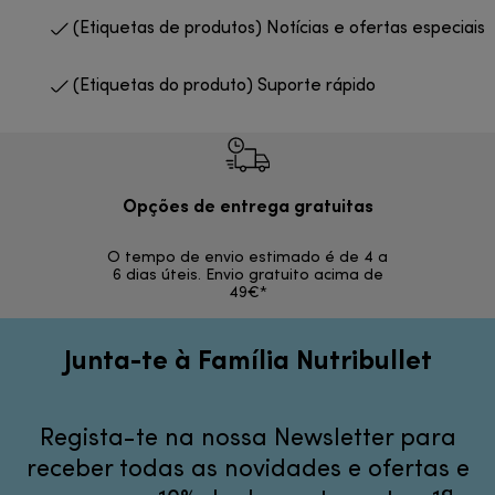
(Etiquetas de produtos) Notícias e ofertas especiais
(Etiquetas do produto) Suporte rápido
Opções de entrega gratuitas
Devol
O tempo de envio estimado é de 4 a
Devoluções s
6 dias úteis. Envio gratuito acima de
49€*
Junta-te à Família Nutribullet
Regista-te na nossa Newsletter para
receber todas as novidades e ofertas e