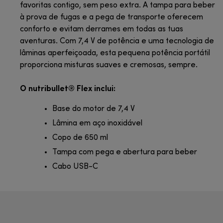
favoritas contigo, sem peso extra. A tampa para beber
à prova de fugas e a pega de transporte oferecem
conforto e evitam derrames em todas as tuas
aventuras. Com 7,4 V de potência e uma tecnologia de
lâminas aperfeiçoada, esta pequena potência portátil
proporciona misturas suaves e cremosas, sempre.
O nutribullet® Flex inclui:
Base do motor de 7,4 V
Lâmina em aço inoxidável
Copo de 650 ml
Tampa com pega e abertura para beber
Cabo USB-C